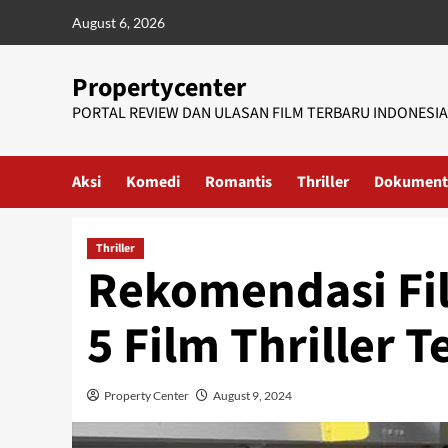
Skip
August 6, 2026
to
content
Propertycenter
PORTAL REVIEW DAN ULASAN FILM TERBARU INDONESIA
Aksi
Komedi
Romantis
Thriller
Dokument
Thriller
Rekomendasi Fil
5 Film Thriller T
Property Center
August 9, 2024