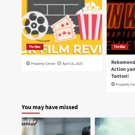
Thriller
Thriller
Rekomenda
Property Center
April 16, 2025
Action ya
Tonton!
Property Ce
You may have missed