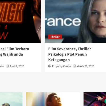
Thriller
si Film Terbaru
Film Severance, Thriller
ng Wajib anda
Psikologis Plot Penuh
Ketegangan
nter
April 1, 2025
Property Center
March 23, 2025