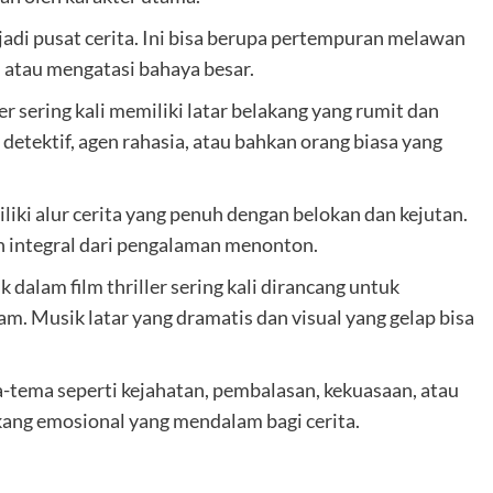
adi pusat cerita. Ini bisa berupa pertempuran melawan
 atau mengatasi bahaya besar.
er sering kali memiliki latar belakang yang rumit dan
etektif, agen rahasia, atau bahkan orang biasa yang
miliki alur cerita yang penuh dengan belokan dan kejutan.
an integral dari pengalaman menonton.
 dalam film thriller sering kali dirancang untuk
. Musik latar yang dramatis dan visual yang gelap bisa
a-tema seperti kejahatan, pembalasan, kekuasaan, atau
kang emosional yang mendalam bagi cerita.