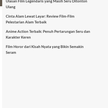
Ulasan Film Legendaris yang Masih Seru Ditonton
Ulang
Cinta Alam Lewat Layar: Review Film-Film
Pelestarian Alam Terbaik
Anime Action Terbaik: Penuh Pertarungan Seru dan
Karakter Keren
Film Horor dari Kisah Nyata yang Bikin Semakin
Seram