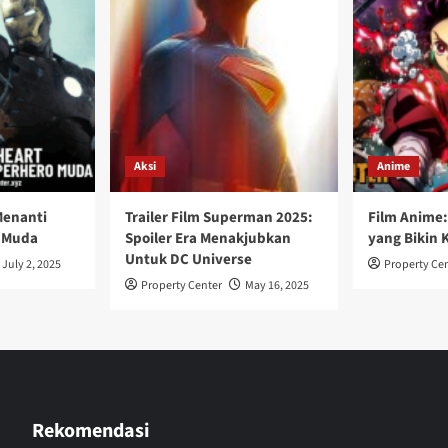
Aksi
Anime
Menanti
Trailer Film Superman 2025:
Film Anime:
 Muda
Spoiler Era Menakjubkan
yang Bikin 
Untuk DC Universe
July 2, 2025
Property Ce
Property Center
May 16, 2025
Rekomendasi