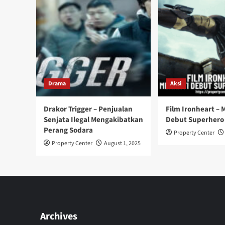
Drama
Aksi
Drakor Trigger – Penjualan
Film Ironheart – 
Senjata Ilegal Mengakibatkan
Debut Superhero
Perang Sodara
Property Center
Property Center
August 1, 2025
Archives