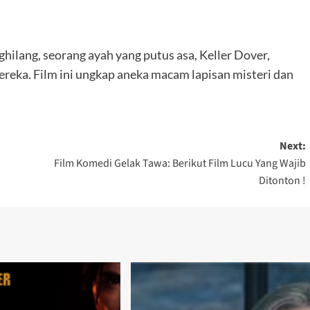
hilang, seorang ayah yang putus asa, Keller Dover,
eka. Film ini ungkap aneka macam lapisan misteri dan
Next:
Film Komedi Gelak Tawa: Berikut Film Lucu Yang Wajib
Ditonton !