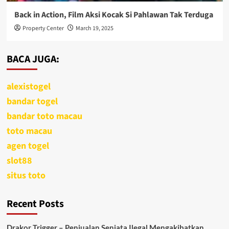
Back in Action, Film Aksi Kocak Si Pahlawan Tak Terduga
Property Center
March 19, 2025
BACA JUGA:
alexistogel
bandar togel
bandar toto macau
toto macau
agen togel
slot88
situs toto
Recent Posts
Drakor Trigger – Penjualan Senjata Ilegal Mengakibatkan