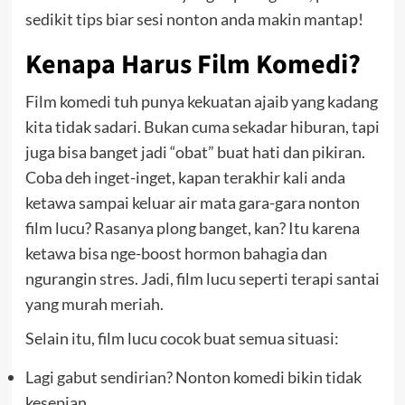
sedikit tips biar sesi nonton anda makin mantap!
Kenapa Harus Film Komedi?
Film komedi tuh punya kekuatan ajaib yang kadang
kita tidak sadari. Bukan cuma sekadar hiburan, tapi
juga bisa banget jadi “obat” buat hati dan pikiran.
Coba deh inget-inget, kapan terakhir kali anda
ketawa sampai keluar air mata gara-gara nonton
film lucu? Rasanya plong banget, kan? Itu karena
ketawa bisa nge-boost hormon bahagia dan
ngurangin stres. Jadi, film lucu seperti terapi santai
yang murah meriah.
Selain itu, film lucu cocok buat semua situasi:
Lagi gabut sendirian? Nonton komedi bikin tidak
kesepian.