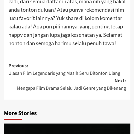
Jadi, dari semua daftar di atas, mana nih yang bakal
anda tonton duluan? Atau punya rekomendasi film
lucu favorit lainnya? Yuk share di kolom komentar
kalau ada! Apa pun pilihannya, yang penting tetap
happy dan jangan lupa jaga kesehatan ya. Selamat
nonton dan semoga harimu selalu penuh tawa!
Post
Previous:
Ulasan Film Legendaris yang Masih Seru Ditonton Ulang
navigation
Next:
Mengapa Film Drama Selalu Jadi Genre yang Dikenang
More Stories