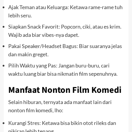
Ajak Teman atau Keluarga: Ketawa rame-rame tuh
lebih seru.
Siapkan Snack Favorit: Popcorn, ciki, atau es krim.
Wajib ada biar vibes-nya dapet.
Pakai Speaker/Headset Bagus: Biar suaranya jelas
dan makin greget.
Pilih Waktu yang Pas: Jangan buru-buru, cari
waktu luang biar bisa nikmatin film sepenuhnya.
Manfaat Nonton Film Komedi
Selain hiburan, ternyata ada manfaat lain dari
nonton film komedi, lho:
Kurangi Stres: Ketawa bisa bikin otot rileks dan
pikiran lebih tenang.