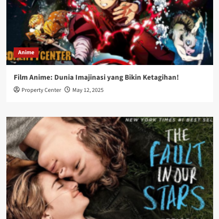
Anime
Film Anime: Dunia Imajinasi yang Bikin Ketagihan!
Property Center
May 12, 2025