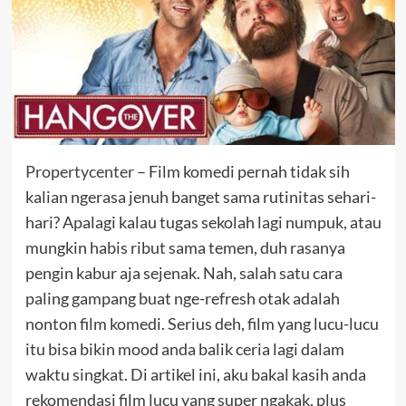
Propertycenter
– Film komedi pernah tidak sih
kalian ngerasa jenuh banget sama rutinitas sehari-
hari? Apalagi kalau tugas sekolah lagi numpuk, atau
mungkin habis ribut sama temen, duh rasanya
pengin kabur aja sejenak. Nah, salah satu cara
paling gampang buat nge-refresh otak adalah
nonton film komedi. Serius deh, film yang lucu-lucu
itu bisa bikin mood anda balik ceria lagi dalam
waktu singkat. Di artikel ini, aku bakal kasih anda
rekomendasi film lucu yang super ngakak, plus