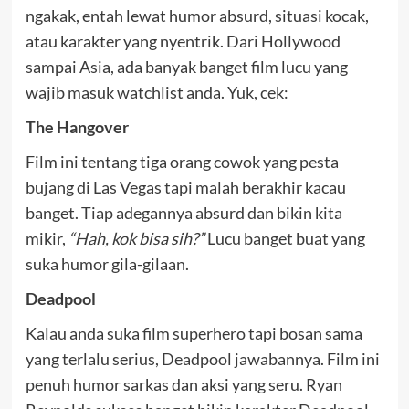
ngakak, entah lewat humor absurd, situasi kocak,
atau karakter yang nyentrik. Dari Hollywood
sampai Asia, ada banyak banget film lucu yang
wajib masuk watchlist anda. Yuk, cek:
The Hangover
Film ini tentang tiga orang cowok yang pesta
bujang di Las Vegas tapi malah berakhir kacau
banget. Tiap adegannya absurd dan bikin kita
mikir,
“Hah, kok bisa sih?”
Lucu banget buat yang
suka humor gila-gilaan.
Deadpool
Kalau anda suka film superhero tapi bosan sama
yang terlalu serius, Deadpool jawabannya. Film ini
penuh humor sarkas dan aksi yang seru. Ryan