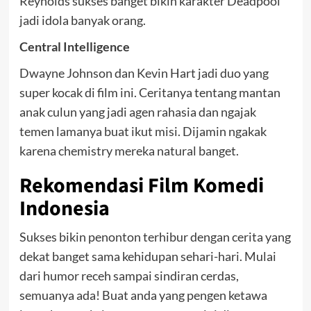
Reynolds sukses banget bikin karakter Deadpool
jadi idola banyak orang.
Central Intelligence
Dwayne Johnson dan Kevin Hart jadi duo yang
super kocak di film ini. Ceritanya tentang mantan
anak culun yang jadi agen rahasia dan ngajak
temen lamanya buat ikut misi. Dijamin ngakak
karena chemistry mereka natural banget.
Rekomendasi Film Komedi
Indonesia
Sukses bikin penonton terhibur dengan cerita yang
dekat banget sama kehidupan sehari-hari. Mulai
dari humor receh sampai sindiran cerdas,
semuanya ada! Buat anda yang pengen ketawa