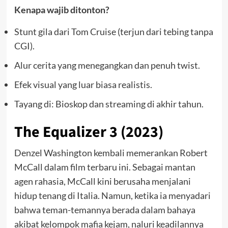
Kenapa wajib ditonton?
Stunt gila dari Tom Cruise (terjun dari tebing tanpa
CGI).
Alur cerita yang menegangkan dan penuh twist.
Efek visual yang luar biasa realistis.
Tayang di: Bioskop dan streaming di akhir tahun.
The Equalizer 3 (2023)
Denzel Washington kembali memerankan Robert
McCall dalam film terbaru ini. Sebagai mantan
agen rahasia, McCall kini berusaha menjalani
hidup tenang di Italia. Namun, ketika ia menyadari
bahwa teman-temannya berada dalam bahaya
akibat kelompok mafia kejam, naluri keadilannya