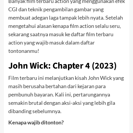
Banyak film terbaru action yang menggunakan efek
CGI dan teknik pengambilan gambar yang
membuat adegan laga tampak lebih nyata.
Setelah
mengetahui alasan kenapa film action selalu seru,
sekarang saatnya masuk ke daftar film terbaru
action yang wajib masuk dalam daftar
tontonanmu!
John Wick: Chapter 4 (2023)
Film terbaru ini melanjutkan kisah John Wick yang
masih berusaha bertahan dari kejaran para
pembunuh bayaran. Kali ini, pertarungannya
semakin brutal dengan aksi-aksi yang lebih gila
dibanding sebelumnya.
Kenapa wajib ditonton?