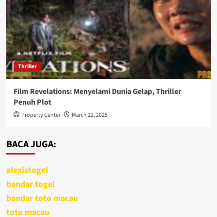
Thriller
Film Revelations: Menyelami Dunia Gelap, Thriller
Penuh Plot
Property Center
March 22, 2025
BACA JUGA:
alexistogel
bandar togel
bandar toto macau
toto macau