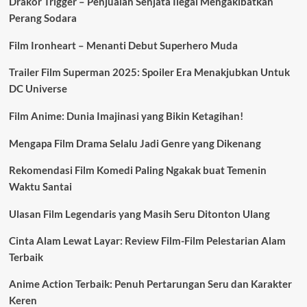
Drakor Trigger – Penjualan Senjata Ilegal Mengakibatkan
Perang Sodara
Film Ironheart – Menanti Debut Superhero Muda
Trailer Film Superman 2025: Spoiler Era Menakjubkan Untuk
DC Universe
Film Anime: Dunia Imajinasi yang Bikin Ketagihan!
Mengapa Film Drama Selalu Jadi Genre yang Dikenang
Rekomendasi Film Komedi Paling Ngakak buat Temenin
Waktu Santai
Ulasan Film Legendaris yang Masih Seru Ditonton Ulang
Cinta Alam Lewat Layar: Review Film-Film Pelestarian Alam
Terbaik
Anime Action Terbaik: Penuh Pertarungan Seru dan Karakter
Keren