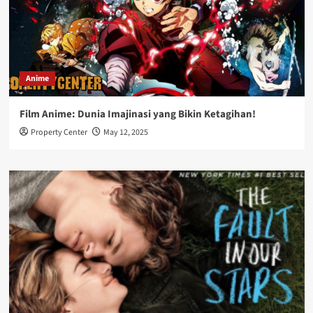
Anime
Film Anime: Dunia Imajinasi yang Bikin Ketagihan!
Property Center
May 12, 2025