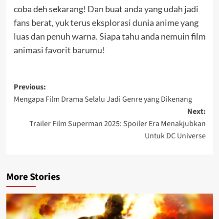
coba deh sekarang! Dan buat anda yang udah jadi
fans berat, yuk terus eksplorasi dunia anime yang
luas dan penuh warna. Siapa tahu anda nemuin film
animasi favorit barumu!
Post
Previous:
Mengapa Film Drama Selalu Jadi Genre yang Dikenang
navigation
Next:
Trailer Film Superman 2025: Spoiler Era Menakjubkan
Untuk DC Universe
More Stories