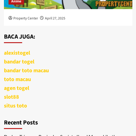
Anime
Property Center
April 27, 2025
BACA JUGA:
alexistogel
bandar togel
bandar toto macau
toto macau
agen togel
slot88
situs toto
Recent Posts