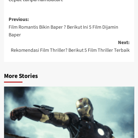
Post
Previous:
Film Romantis Bikin Baper ? Berikut Ini 5 Film Dijamin
navigation
Baper
Next:
Rekomendasi Film Thriller? Berikut 5 Film Thriller Terbaik
More Stories