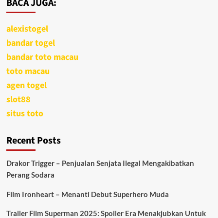
BACA JUGA:
alexistogel
bandar togel
bandar toto macau
toto macau
agen togel
slot88
situs toto
Recent Posts
Drakor Trigger – Penjualan Senjata Ilegal Mengakibatkan
Perang Sodara
Film Ironheart – Menanti Debut Superhero Muda
Trailer Film Superman 2025: Spoiler Era Menakjubkan Untuk