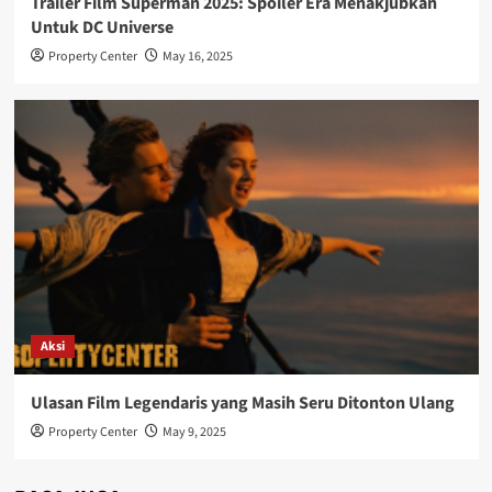
Trailer Film Superman 2025: Spoiler Era Menakjubkan
Untuk DC Universe
Property Center
May 16, 2025
Aksi
Ulasan Film Legendaris yang Masih Seru Ditonton Ulang
Property Center
May 9, 2025