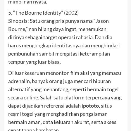
mimpi nan nyata.
5. “The Bourne Identity” (2002)
Sinopsis: Satu orang pria punya nama “Jason
Bourne,” nan hilang daya ingat, menemukan
dirinya sebagai target operasi rahasia. Dan dia
harus mengungkap identitasnya dan menghindari
pembunuhan sambil mengatasi keterampilan
tempur yang luar biasa.
Di luar keseruan menonton film aksi yang memacu
adrenalin, banyak orang juga mencari hiburan
alternatif yang menantang, seperti bermain togel
secara online. Salah satu platform terpercaya yang
dapat dijadikan referensi adalah
ipototo
, situs
resmi togel yang menghadirkan pengalaman
bermain aman, data keluaran akurat, serta akses
cepat tanpa hambatan.