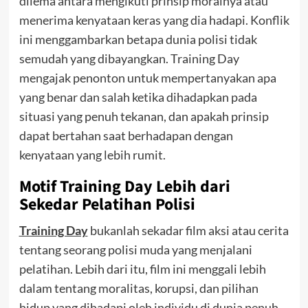
dilema antara mengikuti prinsip moralnya atau
menerima kenyataan keras yang dia hadapi. Konflik
ini menggambarkan betapa dunia polisi tidak
semudah yang dibayangkan. Training Day
mengajak penonton untuk mempertanyakan apa
yang benar dan salah ketika dihadapkan pada
situasi yang penuh tekanan, dan apakah prinsip
dapat bertahan saat berhadapan dengan
kenyataan yang lebih rumit.
Motif Training Day Lebih dari
Sekedar Pelatihan Polisi
Training Day
bukanlah sekadar film aksi atau cerita
tentang seorang polisi muda yang menjalani
pelatihan. Lebih dari itu, film ini menggali lebih
dalam tentang moralitas, korupsi, dan pilihan
hidup yang dihadapi oleh individu di dunia penuh