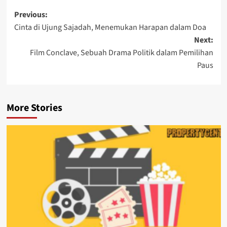
Post
Previous:
Cinta di Ujung Sajadah, Menemukan Harapan dalam Doa
navigation
Next:
Film Conclave, Sebuah Drama Politik dalam Pemilihan
Paus
More Stories