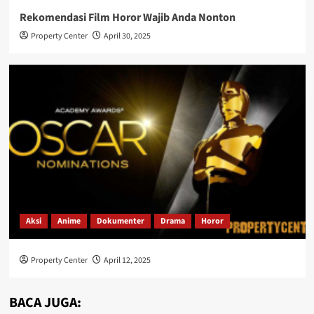
Rekomendasi Film Horor Wajib Anda Nonton
Property Center
April 30, 2025
Aksi
Anime
Dokumenter
Drama
Horor
Property Center
April 12, 2025
BACA JUGA: