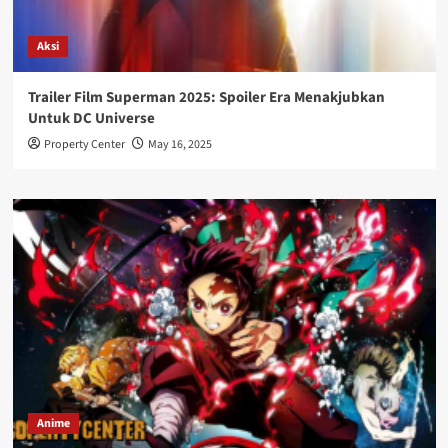
Aksi
Trailer Film Superman 2025: Spoiler Era Menakjubkan
Untuk DC Universe
Property Center
May 16, 2025
Anime