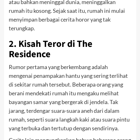
atau bahkan meninggal dunia, meninggalkan
rumah itu kosong. Sejak saat itu, rumah ini mulai
menyimpan berbagai cerita horor yang tak
terungkap.
2. Kisah Teror di The
Residence
Rumor pertama yang berkembang adalah
mengenai penampakan hantu yang sering terlihat
di sekitar rumah tersebut. Beberapa orang yang
berani mendekati rumah itu mengaku melihat
bayangan samar yang bergerak di jendela. Tak
jarang, terdengar suara-suara aneh dari dalam
rumah, seperti suara langkah kaki atau suara pintu
yang terbuka dan tertutup dengan sendirinya.
Cerita lain mengungkapkan bahwa beberapa orang