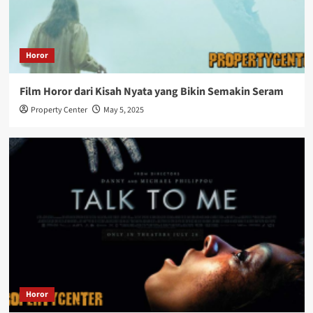
Horor
Film Horor dari Kisah Nyata yang Bikin Semakin Seram
Property Center
May 5, 2025
Horor