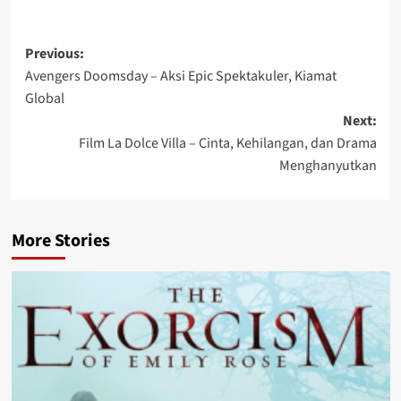
Post
Previous:
Avengers Doomsday – Aksi Epic Spektakuler, Kiamat
navigation
Global
Next:
Film La Dolce Villa – Cinta, Kehilangan, dan Drama
Menghanyutkan
More Stories