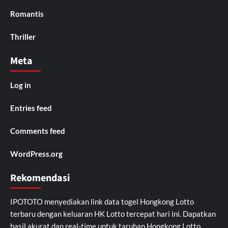
Romantis
Thriller
Meta
Log in
Entries feed
Comments feed
WordPress.org
Rekomendasi
IPOTOTO
menyediakan link data togel Hongkong Lotto
terbaru dengan keluaran HK Lotto tercepat hari ini. Dapatkan
hasil akurat dan real-time untuk taruhan Hongkong Lotto