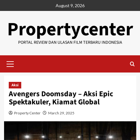
Skip
August 9, 2026
to
content
Propertycenter
PORTAL REVIEW DAN ULASAN FILM TERBARU INDONESIA
Primary
Menu
Aksi
Avengers Doomsday – Aksi Epic
Spektakuler, Kiamat Global
Property Center
March 29, 2025