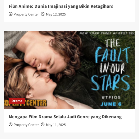
Film Anime: Dunia Imajinasi yang Bikin Ketagihan!
Property Center
May 12, 2025
Drama
Mengapa Film Drama Selalu Jadi Genre yang Dikenang
Property Center
May 11, 2025