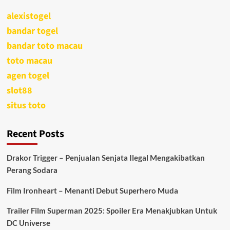
alexistogel
bandar togel
bandar toto macau
toto macau
agen togel
slot88
situs toto
Recent Posts
Drakor Trigger – Penjualan Senjata Ilegal Mengakibatkan
Perang Sodara
Film Ironheart – Menanti Debut Superhero Muda
Trailer Film Superman 2025: Spoiler Era Menakjubkan Untuk
DC Universe