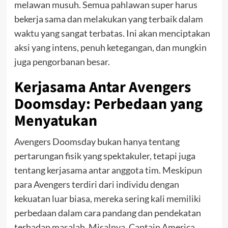
melawan musuh. Semua pahlawan super harus
bekerja sama dan melakukan yang terbaik dalam
waktu yang sangat terbatas. Ini akan menciptakan
aksi yang intens, penuh ketegangan, dan mungkin
juga pengorbanan besar.
Kerjasama Antar Avengers
Doomsday: Perbedaan yang
Menyatukan
Avengers Doomsday bukan hanya tentang
pertarungan fisik yang spektakuler, tetapi juga
tentang kerjasama antar anggota tim. Meskipun
para Avengers terdiri dari individu dengan
kekuatan luar biasa, mereka sering kali memiliki
perbedaan dalam cara pandang dan pendekatan
terhadap masalah. Misalnya, Captain America