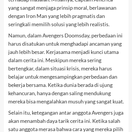
yang sangat menjaga prinsip moral, berlawanan
dengan Iron Man yang lebih pragmatis dan
seringkali memilih solusi yang lebih realistis.
Namun, dalam Avengers Doomsday, perbedaan ini
harus disatukan untuk menghadapi ancaman yang
jauh lebih besar. Kerjasama menjadi kunci utama
dalam cerita ini. Meskipun mereka sering
bertengkar, dalam situasi krisis, mereka harus
belajar untuk mengesampingkan perbedaan dan
bekerja bersama. Ketika dunia berada di ujung
kehancuran, hanya dengan saling mendukung
mereka bisa mengalahkan musuh yang sangat kuat.
Selain itu, ketegangan antar anggota Avengers juga
akan menambah daya tarik cerita ini. Ketika salah
satu anggota merasa bahwa cara yang mereka pilih