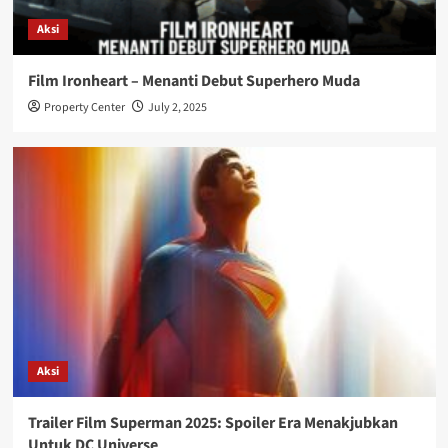
Aksi
Film Ironheart – Menanti Debut Superhero Muda
Property Center
July 2, 2025
Aksi
Trailer Film Superman 2025: Spoiler Era Menakjubkan
Untuk DC Universe