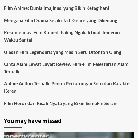
Film Anime: Dunia Imajinasi yang Bikin Ketagihan!
Mengapa Film Drama Selalu Jadi Genre yang Dikenang
Rekomendasi Film Komedi Paling Ngakak buat Temenin
Waktu Santai
Ulasan Film Legendaris yang Masih Seru Ditonton Ulang
Cinta Alam Lewat Layar: Review Film-Film Pelestarian Alam
Terbaik
Anime Action Terbaik: Penuh Pertarungan Seru dan Karakter
Keren
Film Horor dari Kisah Nyata yang Bikin Semakin Seram
You may have missed