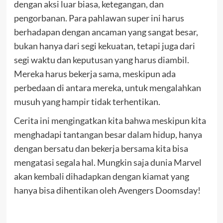
dengan aksi luar biasa, ketegangan, dan
pengorbanan. Para pahlawan super ini harus
berhadapan dengan ancaman yang sangat besar,
bukan hanya dari segi kekuatan, tetapi juga dari
segi waktu dan keputusan yang harus diambil.
Mereka harus bekerja sama, meskipun ada
perbedaan di antara mereka, untuk mengalahkan
musuh yang hampir tidak terhentikan.
Cerita ini mengingatkan kita bahwa meskipun kita
menghadapi tantangan besar dalam hidup, hanya
dengan bersatu dan bekerja bersama kita bisa
mengatasi segala hal. Mungkin saja dunia Marvel
akan kembali dihadapkan dengan kiamat yang
hanya bisa dihentikan oleh Avengers Doomsday!