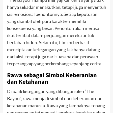
hanya sekadar menakutkan, tetapi juga menyentuh
sisi emosional penontonnya. Setiap keputusan
yang diambil oleh para karakter memiliki
konsekuensi yang besar. Penonton akan merasa
ikut terlibat dalam perjuangan mereka untuk
bertahan hidup. Selain itu, film ini berhasil
menciptakan ketegangan yang tak hanya datang
dari aksi, tetapi juga dari suasana dan perasaan
terperangkap yang berkembang sepanjang cerita.
Rawa sebagai Simbol Keberanian
dan Ketahanan
Di balik ketegangan yang dibangun oleh “The
Bayou”, rawa menjadi simbol dari keberanian dan
ketahanan manusia. Rawa yang tampaknya tenang
dan menawan ini menguji karakter-karakter dalam