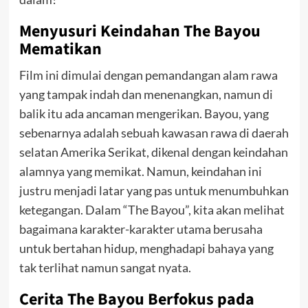
Menyusuri Keindahan The Bayou
Mematikan
Film ini dimulai dengan pemandangan alam rawa
yang tampak indah dan menenangkan, namun di
balik itu ada ancaman mengerikan. Bayou, yang
sebenarnya adalah sebuah kawasan rawa di daerah
selatan Amerika Serikat, dikenal dengan keindahan
alamnya yang memikat. Namun, keindahan ini
justru menjadi latar yang pas untuk menumbuhkan
ketegangan. Dalam “The Bayou”, kita akan melihat
bagaimana karakter-karakter utama berusaha
untuk bertahan hidup, menghadapi bahaya yang
tak terlihat namun sangat nyata.
Cerita The Bayou Berfokus pada