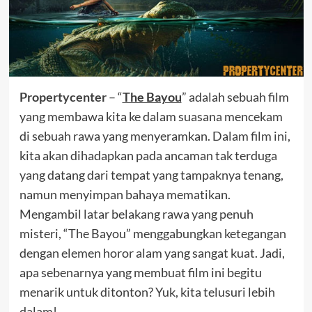
Propertycenter
– “
The Bayou
” adalah sebuah film
yang membawa kita ke dalam suasana mencekam
di sebuah rawa yang menyeramkan. Dalam film ini,
kita akan dihadapkan pada ancaman tak terduga
yang datang dari tempat yang tampaknya tenang,
namun menyimpan bahaya mematikan.
Mengambil latar belakang rawa yang penuh
misteri, “The Bayou” menggabungkan ketegangan
dengan elemen horor alam yang sangat kuat. Jadi,
apa sebenarnya yang membuat film ini begitu
menarik untuk ditonton? Yuk, kita telusuri lebih
dalam!