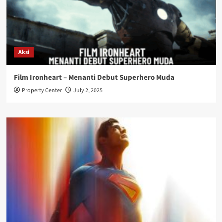
Aksi
Film Ironheart – Menanti Debut Superhero Muda
Property Center
July 2, 2025