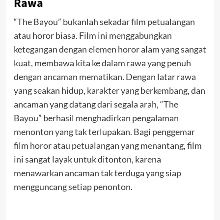
Rawa
“The Bayou” bukanlah sekadar film petualangan
atau horor biasa. Film ini menggabungkan
ketegangan dengan elemen horor alam yang sangat
kuat, membawa kita ke dalam rawa yang penuh
dengan ancaman mematikan. Dengan latar rawa
yang seakan hidup, karakter yang berkembang, dan
ancaman yang datang dari segala arah, “The
Bayou” berhasil menghadirkan pengalaman
menonton yang tak terlupakan. Bagi penggemar
film horor atau petualangan yang menantang, film
ini sangat layak untuk ditonton, karena
menawarkan ancaman tak terduga yang siap
mengguncang setiap penonton.