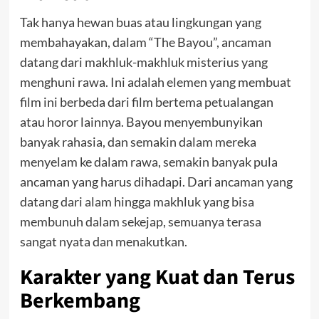
Tak hanya hewan buas atau lingkungan yang
membahayakan, dalam “The Bayou”, ancaman
datang dari makhluk-makhluk misterius yang
menghuni rawa. Ini adalah elemen yang membuat
film ini berbeda dari film bertema petualangan
atau horor lainnya. Bayou menyembunyikan
banyak rahasia, dan semakin dalam mereka
menyelam ke dalam rawa, semakin banyak pula
ancaman yang harus dihadapi. Dari ancaman yang
datang dari alam hingga makhluk yang bisa
membunuh dalam sekejap, semuanya terasa
sangat nyata dan menakutkan.
Karakter yang Kuat dan Terus
Berkembang