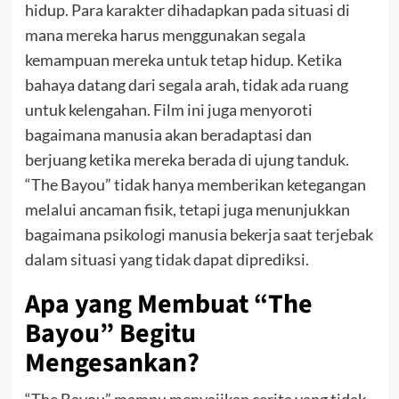
hidup. Para karakter dihadapkan pada situasi di
mana mereka harus menggunakan segala
kemampuan mereka untuk tetap hidup. Ketika
bahaya datang dari segala arah, tidak ada ruang
untuk kelengahan. Film ini juga menyoroti
bagaimana manusia akan beradaptasi dan
berjuang ketika mereka berada di ujung tanduk.
“The Bayou” tidak hanya memberikan ketegangan
melalui ancaman fisik, tetapi juga menunjukkan
bagaimana psikologi manusia bekerja saat terjebak
dalam situasi yang tidak dapat diprediksi.
Apa yang Membuat “The
Bayou” Begitu
Mengesankan?
“The Bayou” mampu menyajikan cerita yang tidak