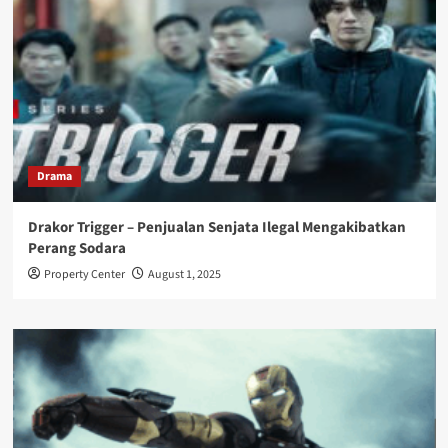
Drama
Drakor Trigger – Penjualan Senjata Ilegal Mengakibatkan
Perang Sodara
Property Center
August 1, 2025