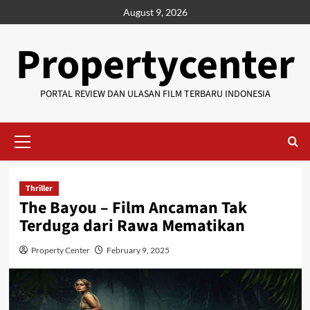
Skip
August 9, 2026
to
content
Propertycenter
PORTAL REVIEW DAN ULASAN FILM TERBARU INDONESIA
Primary
Menu
Thriller
The Bayou – Film Ancaman Tak
Terduga dari Rawa Mematikan
Property Center
February 9, 2025