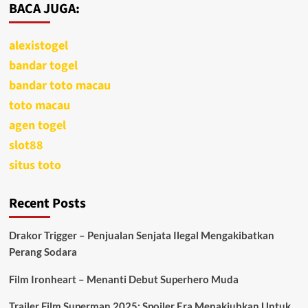
BACA JUGA:
alexistogel
bandar togel
bandar toto macau
toto macau
agen togel
slot88
situs toto
Recent Posts
Drakor Trigger – Penjualan Senjata Ilegal Mengakibatkan
Perang Sodara
Film Ironheart – Menanti Debut Superhero Muda
Trailer Film Superman 2025: Spoiler Era Menakjubkan Untuk