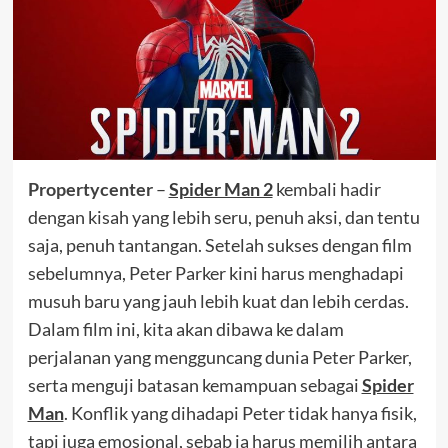
Propertycenter
–
Spider Man 2
kembali hadir
dengan kisah yang lebih seru, penuh aksi, dan tentu
saja, penuh tantangan. Setelah sukses dengan film
sebelumnya, Peter Parker kini harus menghadapi
musuh baru yang jauh lebih kuat dan lebih cerdas.
Dalam film ini, kita akan dibawa ke dalam
perjalanan yang mengguncang dunia Peter Parker,
serta menguji batasan kemampuan sebagai
Spider
Man
. Konflik yang dihadapi Peter tidak hanya fisik,
tapi juga emosional, sebab ia harus memilih antara