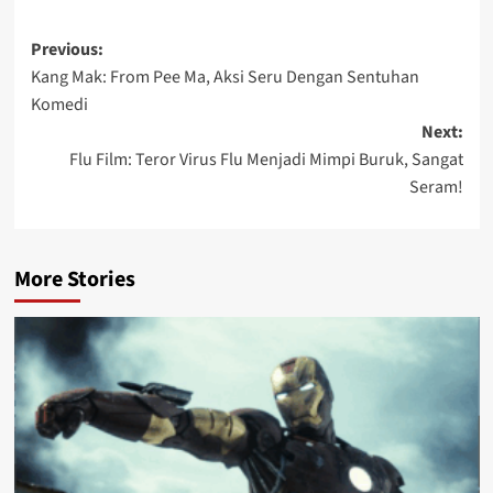
Post
Previous:
Kang Mak: From Pee Ma, Aksi Seru Dengan Sentuhan
navigation
Komedi
Next:
Flu Film: Teror Virus Flu Menjadi Mimpi Buruk, Sangat
Seram!
More Stories