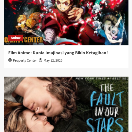
Anime
Film Anime: Dunia Imajinasi yang Bikin Ketagihan!
Property Center
May 12, 2025