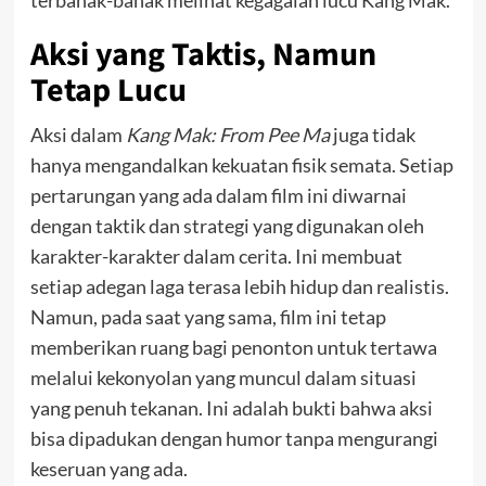
terbahak-bahak melihat kegagalan lucu Kang Mak.
Aksi yang Taktis, Namun
Tetap Lucu
Aksi dalam
Kang Mak: From Pee Ma
juga tidak
hanya mengandalkan kekuatan fisik semata. Setiap
pertarungan yang ada dalam film ini diwarnai
dengan taktik dan strategi yang digunakan oleh
karakter-karakter dalam cerita. Ini membuat
setiap adegan laga terasa lebih hidup dan realistis.
Namun, pada saat yang sama, film ini tetap
memberikan ruang bagi penonton untuk tertawa
melalui kekonyolan yang muncul dalam situasi
yang penuh tekanan. Ini adalah bukti bahwa aksi
bisa dipadukan dengan humor tanpa mengurangi
keseruan yang ada.