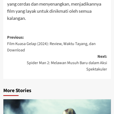
yang cerdas dan menyenangkan, menjadikannya
film yang layak untuk dinikmati oleh semua
kalangan.
Post
Previous:
Film Kuasa Gelap (2024): Review, Waktu Tayang, dan
navigation
Download
Next:
Spider Man 2: Melawan Musuh Baru dalam Aksi
Spektakuler
More Stories