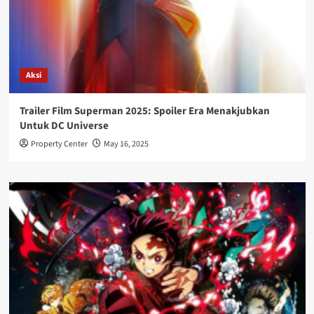
Aksi
Trailer Film Superman 2025: Spoiler Era Menakjubkan
Untuk DC Universe
Property Center
May 16, 2025