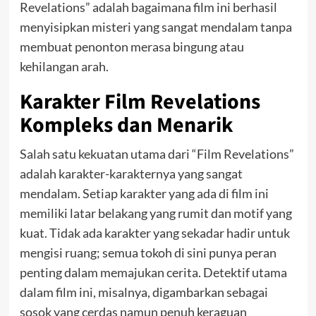
Revelations” adalah bagaimana film ini berhasil
menyisipkan misteri yang sangat mendalam tanpa
membuat penonton merasa bingung atau
kehilangan arah.
Karakter Film Revelations
Kompleks dan Menarik
Salah satu kekuatan utama dari “Film Revelations”
adalah karakter-karakternya yang sangat
mendalam. Setiap karakter yang ada di film ini
memiliki latar belakang yang rumit dan motif yang
kuat. Tidak ada karakter yang sekadar hadir untuk
mengisi ruang; semua tokoh di sini punya peran
penting dalam memajukan cerita. Detektif utama
dalam film ini, misalnya, digambarkan sebagai
sosok yang cerdas namun penuh keraguan