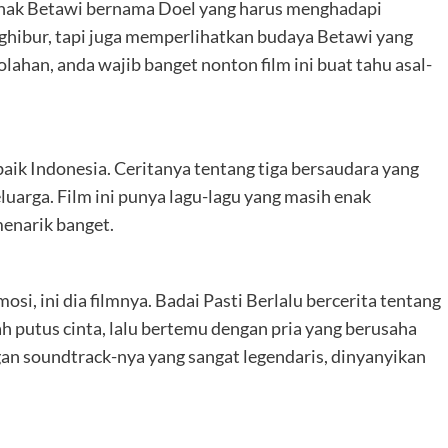
 anak Betawi bernama Doel yang harus menghadapi
nghibur, tapi juga memperlihatkan budaya Betawi yang
olahan, anda wajib banget nonton film ini buat tahu asal-
rbaik Indonesia. Ceritanya tentang tiga bersaudara yang
luarga. Film ini punya lagu-lagu yang masih enak
menarik banget.
i, ini dia filmnya. Badai Pasti Berlalu bercerita tentang
 putus cinta, lalu bertemu dengan pria yang berusaha
an soundtrack-nya yang sangat legendaris, dinyanyikan