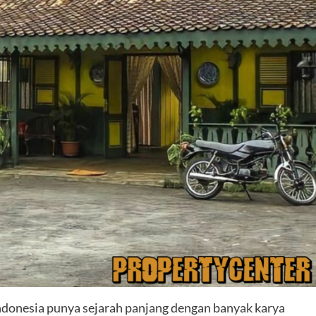
Indonesia punya sejarah panjang dengan banyak karya