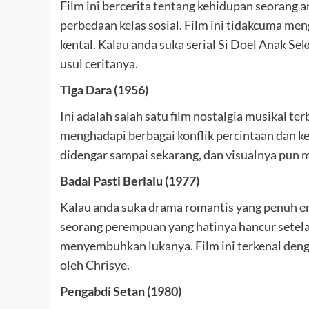
Film ini bercerita tentang kehidupan seorang
perbedaan kelas sosial. Film ini tidakcuma me
kental. Kalau anda suka serial Si Doel Anak Sek
usul ceritanya.
Tiga Dara (1956)
Ini adalah salah satu film nostalgia musikal te
menghadapi berbagai konflik percintaan dan ke
didengar sampai sekarang, dan visualnya pun 
Badai Pasti Berlalu (1977)
Kalau anda suka drama romantis yang penuh emos
seorang perempuan yang hatinya hancur setelah
menyembuhkan lukanya. Film ini terkenal deng
oleh Chrisye.
Pengabdi Setan (1980)