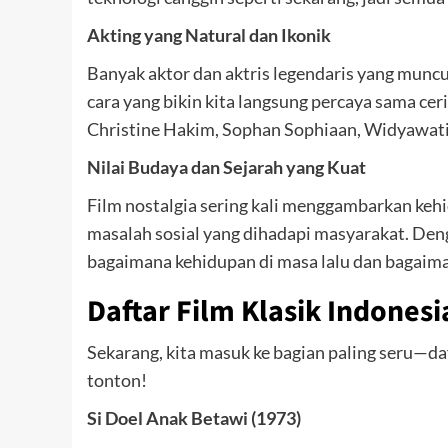
Akting yang Natural dan Ikonik
Banyak aktor dan aktris legendaris yang munc
cara yang bikin kita langsung percaya sama ce
Christine Hakim, Sophan Sophiaan, Widyawati,
Nilai Budaya dan Sejarah yang Kuat
Film nostalgia sering kali menggambarkan kehi
masalah sosial yang dihadapi masyarakat. Deng
bagaimana kehidupan di masa lalu dan bagaim
Daftar Film Klasik Indonesi
Sekarang, kita masuk ke bagian paling seru—daf
tonton!
Si Doel Anak Betawi (1973)