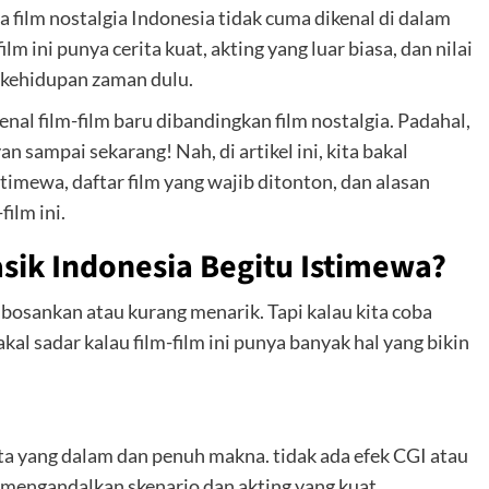
 film nostalgia Indonesia tidak cuma dikenal di dalam
lm ini punya cerita kuat, akting yang luar biasa, dan nilai
a kehidupan zaman dulu.
al film-film baru dibandingkan film nostalgia. Padahal,
n sampai sekarang! Nah, di artikel ini, kita bakal
stimewa, daftar film yang wajib ditonton, dan alasan
ilm ini.
sik Indonesia Begitu Istimewa?
mbosankan atau kurang menarik. Tapi kalau kita coba
al sadar kalau film-film ini punya banyak hal yang bikin
ita yang dalam dan penuh makna. tidak ada efek CGI atau
a mengandalkan skenario dan akting yang kuat.