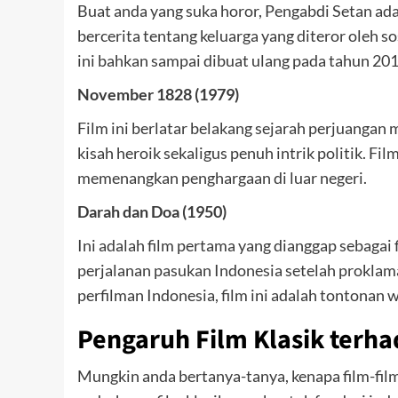
Buat anda yang suka horor, Pengabdi Setan adal
bercerita tentang keluarga yang diteror oleh s
ini bahkan sampai dibuat ulang pada tahun 201
November 1828 (1979)
Film ini berlatar belakang sejarah perjuang
kisah heroik sekaligus penuh intrik politik. Film
memenangkan penghargaan di luar negeri.
Darah dan Doa (1950)
Ini adalah film pertama yang dianggap sebagai 
perjalanan pasukan Indonesia setelah proklam
perfilman Indonesia, film ini adalah tontonan w
Pengaruh Film Klasik terha
Mungkin anda bertanya-tanya, kenapa film-fil