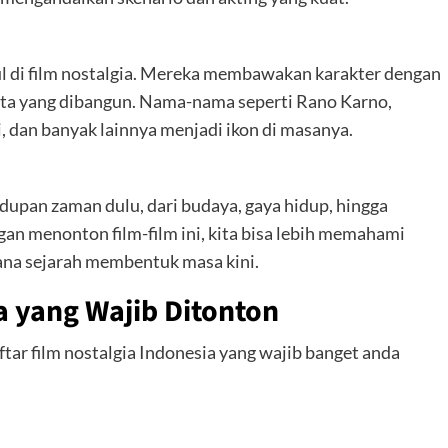
ul di film nostalgia. Mereka membawakan karakter dengan
rita yang dibangun. Nama-nama seperti Rano Karno,
 dan banyak lainnya menjadi ikon di masanya.
dupan zaman dulu, dari budaya, gaya hidup, hingga
an menonton film-film ini, kita bisa lebih memahami
ana sejarah membentuk masa kini.
a yang Wajib Ditonton
tar film nostalgia Indonesia yang wajib banget anda