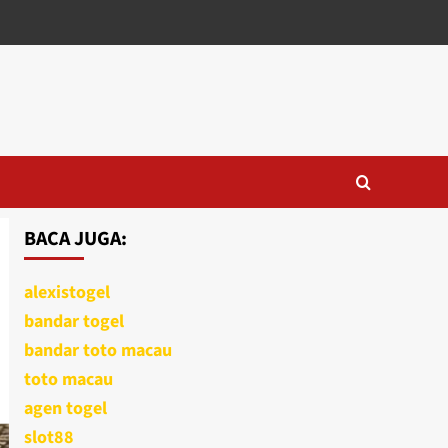
BACA JUGA:
alexistogel
bandar togel
bandar toto macau
toto macau
agen togel
slot88