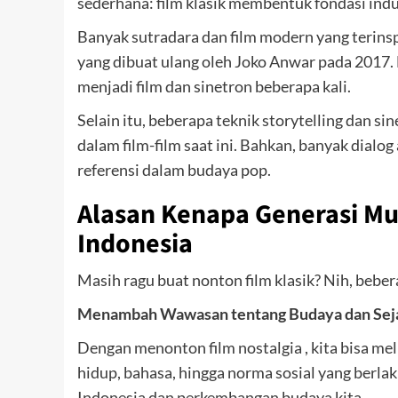
sederhana: film klasik membentuk fondasi indu
Banyak sutradara dan film modern yang terinsp
yang dibuat ulang oleh Joko Anwar pada 2017. 
menjadi film dan sinetron beberapa kali.
Selain itu, beberapa teknik storytelling dan s
dalam film-film saat ini. Bahkan, banyak dialog
referensi dalam budaya pop.
Alasan Kenapa Generasi Mu
Indonesia
Masih ragu buat nonton film klasik? Nih, bebe
Menambah Wawasan tentang Budaya dan Sej
Dengan menonton film nostalgia , kita bisa mel
hidup, bahasa, hingga norma sosial yang berlaku
Indonesia dan perkembangan budaya kita.