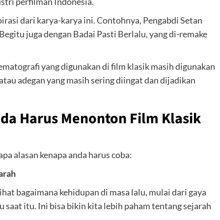
stri perfilman Indonesia.
irasi dari karya-karya ini. Contohnya, Pengabdi Setan
Begitu juga dengan Badai Pasti Berlalu, yang di-remake
inematografi yang digunakan di film klasik masih digunakan
 atau adegan yang masih sering diingat dan dijadikan
da Harus Menonton Film Klasik
rapa alasan kenapa anda harus coba:
arah
ihat bagaimana kehidupan di masa lalu, mulai dari gaya
 saat itu. Ini bisa bikin kita lebih paham tentang sejarah