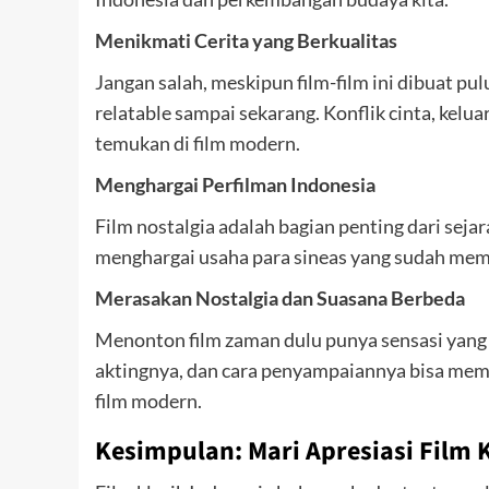
Menikmati Cerita yang Berkualitas
Jangan salah, meskipun film-film ini dibuat pu
relatable sampai sekarang. Konflik cinta, kelu
temukan di film modern.
Menghargai Perfilman Indonesia
Film nostalgia adalah bagian penting dari seja
menghargai usaha para sineas yang sudah memba
Merasakan Nostalgia dan Suasana Berbeda
Menonton film zaman dulu punya sensasi yang 
aktingnya, dan cara penyampaiannya bisa memb
film modern.
Kesimpulan: Mari Apresiasi Film 