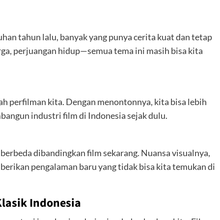
luhan tahun lalu, banyak yang punya cerita kuat dan tetap
arga, perjuangan hidup—semua tema ini masih bisa kita
rah perfilman kita. Dengan menontonnya, kita bisa lebih
ngun industri film di Indonesia sejak dulu.
berbeda dibandingkan film sekarang. Nuansa visualnya,
erikan pengalaman baru yang tidak bisa kita temukan di
Klasik Indonesia