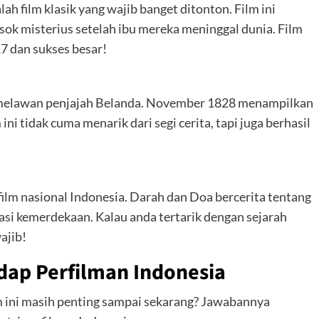
ah film klasik yang wajib banget ditonton. Film ini
osok misterius setelah ibu mereka meninggal dunia. Film
7 dan sukses besar!
an melawan penjajah Belanda. November 1828 menampilkan
 ini tidak cuma menarik dari segi cerita, tapi juga berhasil
film nasional Indonesia. Darah dan Doa bercerita tentang
asi kemerdekaan. Kalau anda tertarik dengan sejarah
ajib!
dap Perfilman Indonesia
m ini masih penting sampai sekarang? Jawabannya