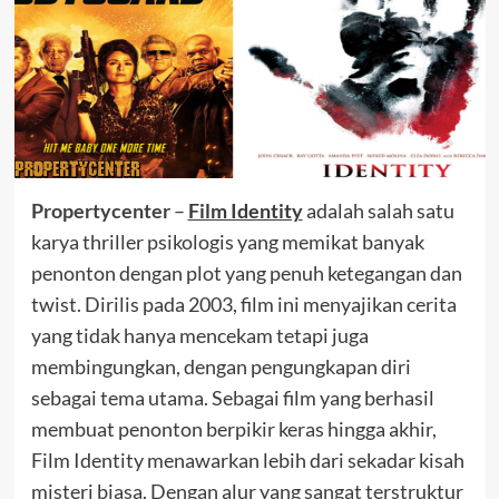
Propertycenter
–
Film Identity
adalah salah satu
karya thriller psikologis yang memikat banyak
penonton dengan plot yang penuh ketegangan dan
twist. Dirilis pada 2003, film ini menyajikan cerita
yang tidak hanya mencekam tetapi juga
membingungkan, dengan pengungkapan diri
sebagai tema utama. Sebagai film yang berhasil
membuat penonton berpikir keras hingga akhir,
Film Identity menawarkan lebih dari sekadar kisah
misteri biasa. Dengan alur yang sangat terstruktur