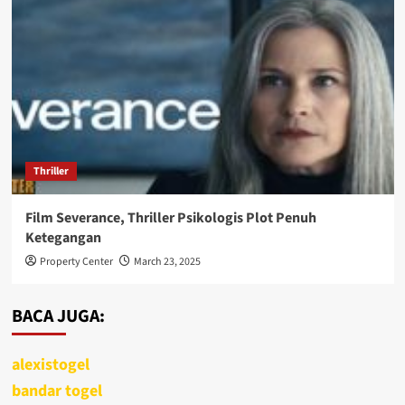
Thriller
Film Severance, Thriller Psikologis Plot Penuh
Ketegangan
Property Center
March 23, 2025
BACA JUGA:
alexistogel
bandar togel