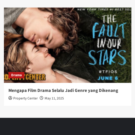
Drama
Mengapa Film Drama Selalu Jadi Genre yang Dikenang
Property Center
May 11, 2025