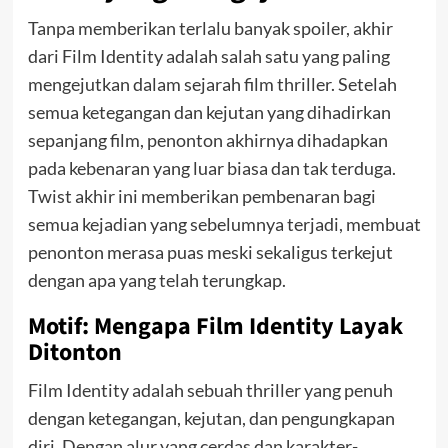
Tanpa memberikan terlalu banyak spoiler, akhir
dari Film Identity adalah salah satu yang paling
mengejutkan dalam sejarah film thriller. Setelah
semua ketegangan dan kejutan yang dihadirkan
sepanjang film, penonton akhirnya dihadapkan
pada kebenaran yang luar biasa dan tak terduga.
Twist akhir ini memberikan pembenaran bagi
semua kejadian yang sebelumnya terjadi, membuat
penonton merasa puas meski sekaligus terkejut
dengan apa yang telah terungkap.
Motif: Mengapa Film Identity Layak
Ditonton
Film Identity adalah sebuah thriller yang penuh
dengan ketegangan, kejutan, dan pengungkapan
diri. Dengan alur yang cerdas dan karakter-