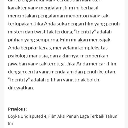
karakter yang mendalam, film ini berhasil
menciptakan pengalaman menonton yang tak
terlupakan. Jika Anda suka dengan film yang penuh
misteri dan twist tak terduga, “Identity” adalah
pilihan yang sempurna. Film ini akan mengajak
Anda berpikir keras, menyelami kompleksitas
psikologi manusia, dan akhirnya, memberikan
jawaban yang tak terduga. Jika Anda mencari film
dengan cerita yang mendalam dan penuh kejutan,
“Identity” adalah pilihan yang tidak boleh
dilewatkan.
Post
Previous:
Boyka Undisputed 4, Film Aksi Penuh Laga Terbaik Tahun
navigation
Ini