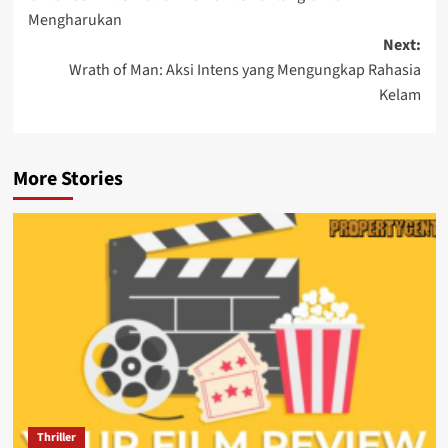
navigation
Mengharukan
Next:
Wrath of Man: Aksi Intens yang Mengungkap Rahasia
Kelam
More Stories
Thriller