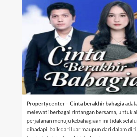
Propertycenter
–
Cinta berakhir bahagia
adala
melewati berbagai rintangan bersama, untuk 
perjalanan menuju kebahagiaan ini tidak selal
dihadapi, baik dari luar maupun dari dalam dir