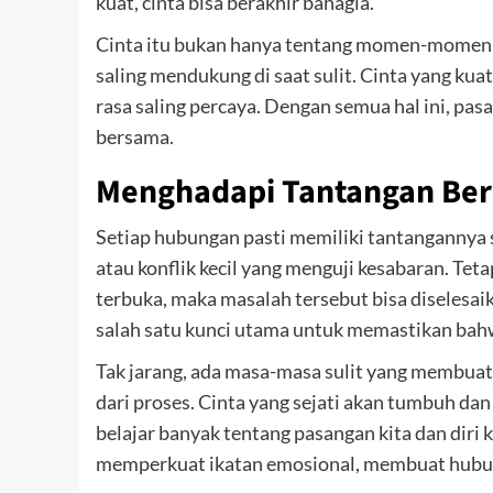
kuat, cinta bisa berakhir bahagia.
Cinta itu bukan hanya tentang momen-momen i
saling mendukung di saat sulit. Cinta yang kua
rasa saling percaya. Dengan semua hal ini, pas
bersama.
Menghadapi Tantangan Ber
Setiap hubungan pasti memiliki tantangannya s
atau konflik kecil yang menguji kesabaran. Teta
terbuka, maka masalah tersebut bisa diselesa
salah satu kunci utama untuk memastikan bahw
Tak jarang, ada masa-masa sulit yang membuat
dari proses. Cinta yang sejati akan tumbuh dan
belajar banyak tentang pasangan kita dan diri
memperkuat ikatan emosional, membuat hubun