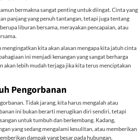
amun bermakna sangat penting untuk diingat. Cinta yang
an panjang yang penuh tantangan, tetapi juga tentang
 berupa liburan bersama, merayakan pencapaian, atau
ersama.
ngingatkan kita akan alasan mengapa kita jatuh cinta
ebahagiaan ini menjadi kenangan yang sangat berharga
 akan lebih mudah terjaga jika kita terus menciptakan
nuh Pengorbanan
gorbanan. Tidak jarang, kita harus mengalah atau
nan ini bukan berarti merugikan diri sendiri, tetapi
pasangan untuk tumbuh dan berkembang.
Kadang,
ngan yang sedang mengalami kesulitan, atau memberikan
emberikan dampak yang besar pada hubungan.