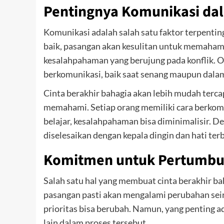
Pentingnya Komunikasi d
Komunikasi adalah salah satu faktor terpenti
baik, pasangan akan kesulitan untuk memahami
kesalahpahaman yang berujung pada konflik. Ol
berkomunikasi, baik saat senang maupun dalam
Cinta berakhir bahagia akan lebih mudah terca
memahami. Setiap orang memiliki cara berkomu
belajar, kesalahpahaman bisa diminimalisir. D
diselesaikan dengan kepala dingin dan hati ter
Komitmen untuk Pertumb
Salah satu hal yang membuat cinta berakhir b
pasangan pasti akan mengalami perubahan seir
prioritas bisa berubah. Namun, yang penting
lain dalam proses tersebut.