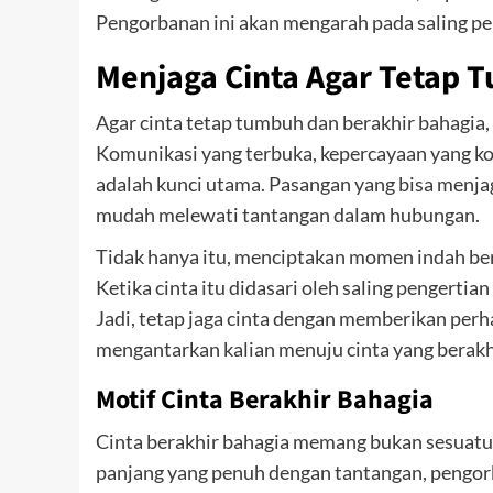
Pengorbanan ini akan mengarah pada saling p
Menjaga Cinta Agar Tetap 
Agar cinta tetap tumbuh dan berakhir bahagia,
Komunikasi yang terbuka, kepercayaan yang k
adalah kunci utama. Pasangan yang bisa menj
mudah melewati tantangan dalam hubungan.
Tidak hanya itu, menciptakan momen indah b
Ketika cinta itu didasari oleh saling pengerti
Jadi, tetap jaga cinta dengan memberikan perha
mengantarkan kalian menuju cinta yang berakh
Motif Cinta Berakhir Bahagia
Cinta berakhir bahagia memang bukan sesuatu ya
panjang yang penuh dengan tantangan, pengor