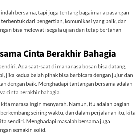
ndah bersama, tapi juga tentang bagaimana pasangan
t terbentuk dari pengertian, komunikasi yang baik, dan
angan bisa melewati segala ujian dan tetap bertahan
sama Cinta Berakhir Bahagia
endiri. Ada saat-saat di mana rasa bosan bisa datang,
pi, jika kedua belah pihak bisa berbicara dengan jujur dan
ikan dengan baik. Menghadapi tantangan bersama adalah
a cinta berakhir bahagia.
 kita merasa ingin menyerah. Namun, itu adalah bagian
 berkembang seiring waktu, dan dalam perjalanan itu, kita
 kita sendiri. Menghadapi masalah bersama juga
gan semakin solid.