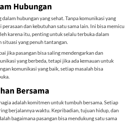
alam Hubungan
ng dalam hubungan yang sehat. Tanpa komunikasi yang
 perasaan dan kebutuhan satu sama lain. Ini bisa memicu
eh karena itu, penting untuk selalu terbuka dalam
 situasi yang penuh tantangan.
pai jika pasangan bisa saling mendengarkan dan
nikasi yang berbeda, tetapi jika ada kemauan untuk
engan komunikasi yang baik, setiap masalah bisa
buka.
uhan Bersama
ahagia adalah komitmen untuk tumbuh bersama. Setiap
ing berjalannya waktu. Kepribadian, tujuan hidup, dan
 adalah bagaimana pasangan bisa mendukung satu sama