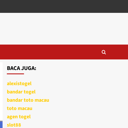
BACA JUGA:
alexistogel
bandar togel
bandar toto macau
toto macau
agen togel
slot88