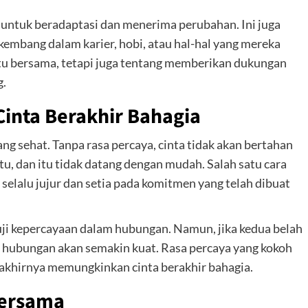
untuk beradaptasi dan menerima perubahan. Ini juga
embang dalam karier, hobi, atau hal-hal yang mereka
ktu bersama, tetapi juga tentang memberikan dukungan
g.
inta Berakhir Bahagia
ng sehat. Tanpa rasa percaya, cinta tidak akan bertahan
u, dan itu tidak datang dengan mudah. Salah satu cara
elalu jujur dan setia pada komitmen yang telah dibuat
uji kepercayaan dalam hubungan. Namun, jika kedua belah
 hubungan akan semakin kuat. Rasa percaya yang kokoh
khirnya memungkinkan cinta berakhir bahagia.
ersama