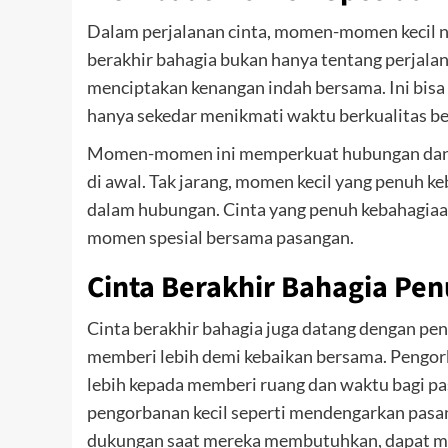
Dalam perjalanan cinta, momen-momen kecil n
berakhir bahagia bukan hanya tentang perjalan
menciptakan kenangan indah bersama. Ini bisa
hanya sekedar menikmati waktu berkualitas b
Momen-momen ini memperkuat hubungan dan me
di awal. Tak jarang, momen kecil yang penuh k
dalam hubungan. Cinta yang penuh kebahagiaan
momen spesial bersama pasangan.
Cinta Berakhir Bahagia Pe
Cinta berakhir bahagia juga datang dengan pen
memberi lebih demi kebaikan bersama. Pengorba
lebih kepada memberi ruang dan waktu bagi 
pengorbanan kecil seperti mendengarkan pasa
dukungan saat mereka membutuhkan, dapat m