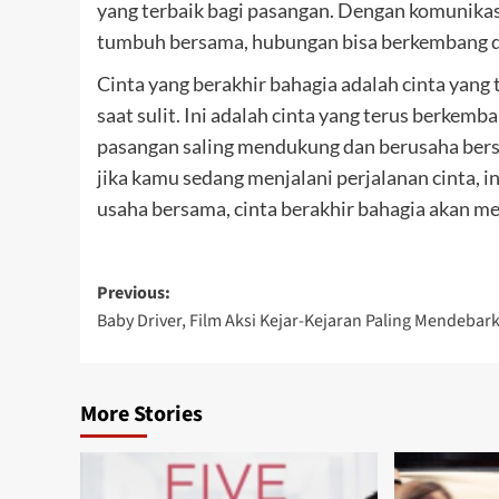
yang terbaik bagi pasangan. Dengan komunikasi
tumbuh bersama, hubungan bisa berkembang d
Cinta yang berakhir bahagia adalah cinta yang t
saat sulit. Ini adalah cinta yang terus berkem
pasangan saling mendukung dan berusaha bersa
jika kamu sedang menjalani perjalanan cinta, 
usaha bersama, cinta berakhir bahagia akan me
Post
Previous:
Baby Driver, Film Aksi Kejar-Kejaran Paling Mendebar
navigation
More Stories