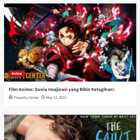
Anime
Film Anime: Dunia Imajinasi yang Bikin Ketagihan!
Property Center
May 12, 2025