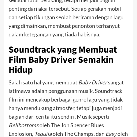
penting dari aksi tersebut. Setiap gerakan mobil
dan setiap tikungan seolah berirama dengan lagu
yang dimainkan, membuat penonton terhanyut
dalam ketegangan yang tiada habisnya.
Soundtrack yang Membuat
Film Baby Driver Semakin
Hidup
Salah satu hal yang membuat
Baby Driver
sangat
istimewa adalah penggunaan musik. Soundtrack
film ini mencakup berbagai genre lagu yang tidak
hanya mendukung atmosfer, tetapi juga menjadi
bagian dari cerita itu sendiri. Musik seperti
Bellbottoms
oleh The Jon Spencer Blues
Explosion,
Tequila
oleh The Champs, dan
Easy
oleh