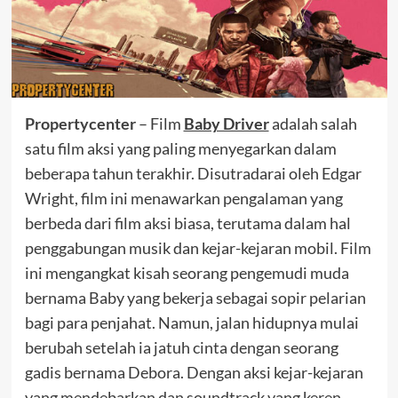
Propertycenter
– Film
Baby Driver
adalah salah
satu film aksi yang paling menyegarkan dalam
beberapa tahun terakhir. Disutradarai oleh Edgar
Wright, film ini menawarkan pengalaman yang
berbeda dari film aksi biasa, terutama dalam hal
penggabungan musik dan kejar-kejaran mobil. Film
ini mengangkat kisah seorang pengemudi muda
bernama Baby yang bekerja sebagai sopir pelarian
bagi para penjahat. Namun, jalan hidupnya mulai
berubah setelah ia jatuh cinta dengan seorang
gadis bernama Debora. Dengan aksi kejar-kejaran
yang mendebarkan dan soundtrack yang keren,