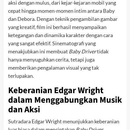
aksi dengan mulus, dari kejar-kejaran mobil yang
cepat hingga momen-momen intim antara Baby
dan Debora. Dengan teknik pengambilan gambar
yang kreatif, film ini berhasil menyampaikan
ketegangan dan dinamika karakter dengan cara
yang sangat efektif. Sinematografi yang
menakjubkan ini membuat
Baby Driver
tidak
hanya menyuguhkan cerita, tetapi juga
memberikan pengalaman visual yang tak
terlupakan.
Keberanian Edgar Wright
dalam Menggabungkan Musik
dan Aksi
Sutradara Edgar Wright menunjukkan keberanian
luar biasa dalam menciptakan
Baby Driver
.