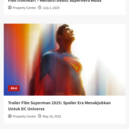
Film Ironheart – Menanti Debut Superhero Muda
Property Center
July 2, 2025
Aksi
Trailer Film Superman 2025: Spoiler Era Menakjubkan
Untuk DC Universe
Property Center
May 16, 2025