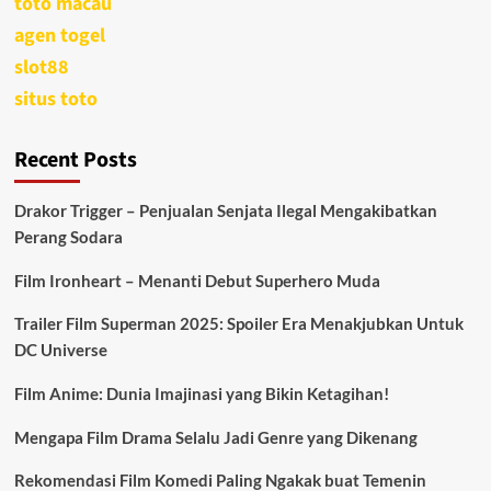
toto macau
Puncak
agen togel
slot88
situs toto
Recent Posts
Drakor Trigger – Penjualan Senjata Ilegal Mengakibatkan
Perang Sodara
Film Ironheart – Menanti Debut Superhero Muda
Trailer Film Superman 2025: Spoiler Era Menakjubkan Untuk
DC Universe
Film Anime: Dunia Imajinasi yang Bikin Ketagihan!
Mengapa Film Drama Selalu Jadi Genre yang Dikenang
Rekomendasi Film Komedi Paling Ngakak buat Temenin