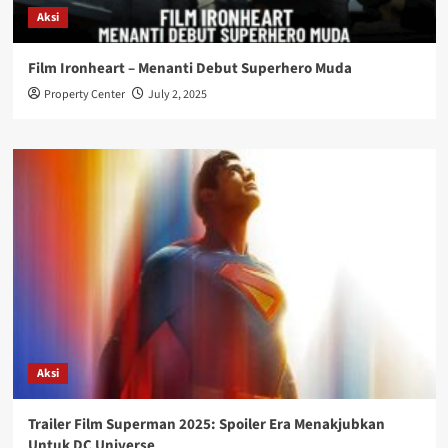
Aksi
Film Ironheart – Menanti Debut Superhero Muda
Property Center
July 2, 2025
Aksi
Trailer Film Superman 2025: Spoiler Era Menakjubkan
Untuk DC Universe