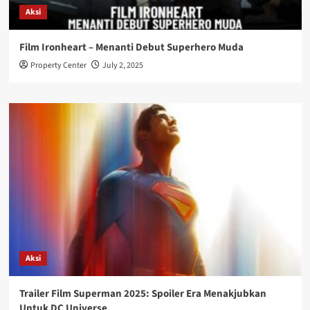
Aksi
Film Ironheart – Menanti Debut Superhero Muda
Property Center
July 2, 2025
Aksi
Trailer Film Superman 2025: Spoiler Era Menakjubkan
Untuk DC Universe