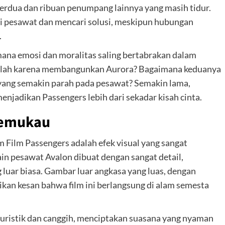
rdua dan ribuan penumpang lainnya yang masih tidur.
 pesawat dan mencari solusi, meskipun hubungan
.
ana emosi dan moralitas saling bertabrakan dalam
rsalah karena membangunkan Aurora? Bagaimana keduanya
 yang semakin parah pada pesawat? Semakin lama,
njadikan Passengers lebih dari sekadar kisah cinta.
Memukau
m Film Passengers adalah efek visual yang sangat
in pesawat Avalon dibuat dengan sangat detail,
uar biasa. Gambar luar angkasa yang luas, dengan
kan kesan bahwa film ini berlangsung di alam semesta
turistik dan canggih, menciptakan suasana yang nyaman