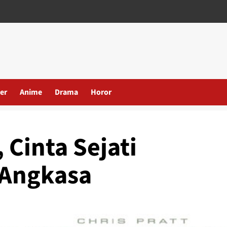
er
Anime
Drama
Horor
 Cinta Sejati
 Angkasa