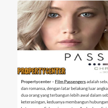
Propertycenter
–
Film Passengers
adalah sebu
dan romansa, dengan latar belakang luar angka
dua orang yang terbangun lebih awal dalam se
keterasingan, keduanya membangun hubungan 