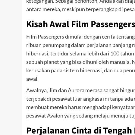
ketegangan. Sebagai penonton, Anda akan dia
antara mereka, meskipun terperangkap di pesa
Kisah Awal Film Passenger
Film Passengers dimulai dengan cerita tenta
ribuan penumpang dalam perjalanan panjang 
hibernasi, tertidur selama lebih dari 100 tahu
sebuah planet yang bisa dihuni oleh manusia. N
kerusakan pada sistem hibernasi, dan dua pen
awal.
Awalnya, Jim dan Aurora merasa sangat bingu
terjebak di pesawat luar angkasa ini tanpa ada 
membuat mereka harus menghadapi kenyataan 
pesawat Avalon yang sedang melaju menuju tuj
Perjalanan Cinta di Tenga