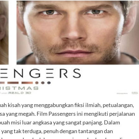
ah kisah yang menggabungkan fiksi ilmiah, petualangan,
sa yang megah. Film Passengers ini mengikuti perjalanan
buah misi luar angkasa yang sangat panjang. Dalam
yang tak terduga, penuh dengan tantangan dan