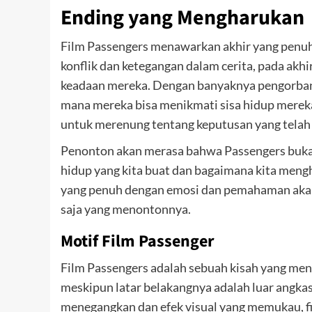
Ending yang Mengharukan
Film Passengers menawarkan akhir yang penu
konflik dan ketegangan dalam cerita, pada ak
keadaan mereka. Dengan banyaknya pengorbana
mana mereka bisa menikmati sisa hidup merek
untuk merenung tentang keputusan yang telah 
Penonton akan merasa bahwa Passengers bukan s
hidup yang kita buat dan bagaimana kita mengha
yang penuh dengan emosi dan pemahaman aka
saja yang menontonnya.
Motif Film Passenger
Film Passengers adalah sebuah kisah yang men
meskipun latar belakangnya adalah luar angkas
menegangkan dan efek visual yang memukau, film