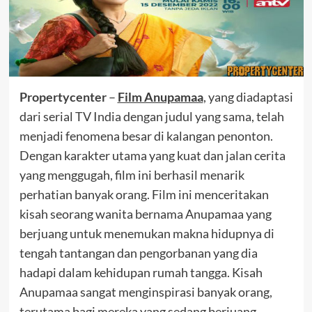
Propertycenter
–
Film Anupamaa
, yang diadaptasi
dari serial TV India dengan judul yang sama, telah
menjadi fenomena besar di kalangan penonton.
Dengan karakter utama yang kuat dan jalan cerita
yang menggugah, film ini berhasil menarik
perhatian banyak orang. Film ini menceritakan
kisah seorang wanita bernama Anupamaa yang
berjuang untuk menemukan makna hidupnya di
tengah tantangan dan pengorbanan yang dia
hadapi dalam kehidupan rumah tangga. Kisah
Anupamaa sangat menginspirasi banyak orang,
terutama bagi mereka yang sedang berjuang