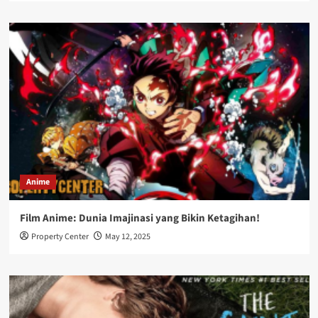
Anime
Film Anime: Dunia Imajinasi yang Bikin Ketagihan!
Property Center
May 12, 2025