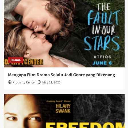
Drama
Mengapa Film Drama Selalu Jadi Genre yang Dikenang
Property Center
May 11, 2025