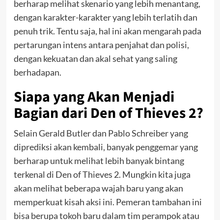
berharap melihat skenario yang lebih menantang,
dengan karakter-karakter yang lebih terlatih dan
penuh trik. Tentu saja, hal ini akan mengarah pada
pertarungan intens antara penjahat dan polisi,
dengan kekuatan dan akal sehat yang saling
berhadapan.
Siapa yang Akan Menjadi
Bagian dari Den of Thieves 2?
Selain Gerald Butler dan Pablo Schreiber yang
diprediksi akan kembali, banyak penggemar yang
berharap untuk melihat lebih banyak bintang
terkenal di Den of Thieves 2. Mungkin kita juga
akan melihat beberapa wajah baru yang akan
memperkuat kisah aksi ini. Pemeran tambahan ini
bisa berupa tokoh baru dalam tim perampok atau