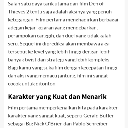
Salah satu daya tarik utama dari film Den of
Thieves 2 tentu saja adalah aksinya yang penuh
ketegangan. Film pertama menghadirkan berbagai
adegan kejar-kejaran yang mendebarkan,
perampokan canggih, dan duel yang tidak kalah
seru. Sequel ini diprediksi akan membawa aksi
tersebut ke level yang lebih tinggi dengan lebih
banyak twist dan strategi yang lebih kompleks.
Bagi kamu yang suka film dengan kecepatan tinggi
dan aksi yang memacu jantung, film ini sangat
cocok untuk ditonton.
Karakter yang Kuat dan Menarik
Film pertama memperkenalkan kita pada karakter-
karakter yang sangat kuat, seperti Gerald Butler
sebagai Big Nick O’Brien dan Pablo Schreiber