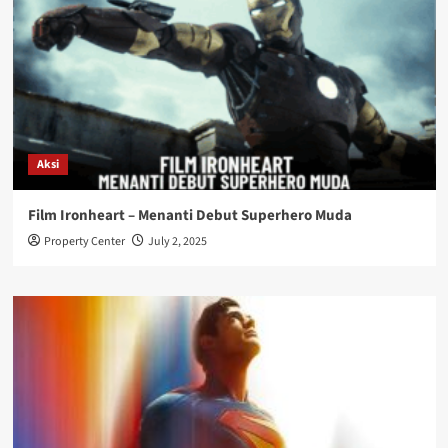
Aksi
Film Ironheart – Menanti Debut Superhero Muda
Property Center
July 2, 2025