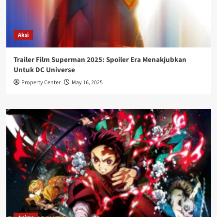
Aksi
Trailer Film Superman 2025: Spoiler Era Menakjubkan
Untuk DC Universe
Property Center
May 16, 2025