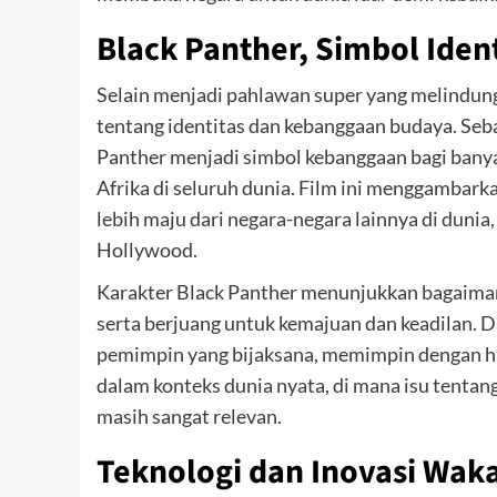
Black Panther, Simbol Ide
Selain menjadi pahlawan super yang melindun
tentang identitas dan kebanggaan budaya. Seb
Panther menjadi simbol kebanggaan bagi banya
Afrika di seluruh dunia. Film ini menggambar
lebih maju dari negara-negara lainnya di dunia,
Hollywood.
Karakter Black Panther menunjukkan bagaimana
serta berjuang untuk kemajuan dan keadilan. Da
pemimpin yang bijaksana, memimpin dengan hati
dalam konteks dunia nyata, di mana isu tentang
masih sangat relevan.
Teknologi dan Inovasi Wak