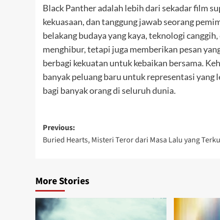
Black Panther adalah lebih dari sekadar film su
kekuasaan, dan tanggung jawab seorang pemim
belakang budaya yang kaya, teknologi canggih,
menghibur, tetapi juga memberikan pesan yan
berbagi kekuatan untuk kebaikan bersama. Ke
banyak peluang baru untuk representasi yang l
bagi banyak orang di seluruh dunia.
Post
Previous:
Buried Hearts, Misteri Teror dari Masa Lalu yang Terk
navigation
More Stories