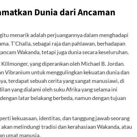
amatkan Dunia dari Ancaman
egitu menarik adalah perjuangannya dalam menghadapi
ama. T’Challa, sebagai raja dan pahlawan, berhadapan
ancam Wakanda, tetapi juga dunia secara keseluruhan.
 Killmonger, yang diperankan oleh Michael B. Jordan.
an Vibranium untuk menggulingkan kekuatan dunia dan
nya, terdapat sebuah cerita yang sangat manusiawi, di
lan yang dialami oleh suku Afrika yang selama ini
oh dengan latar belakang berbeda, namun dengan tujuan
erti kekuasaan, identitas, dan tanggung jawab seorang
akan melindungi tradisi dan kerahasiaan Wakanda, atau
an umat manusia.