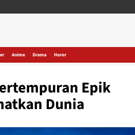
er
Anime
Drama
Horor
Pertempuran Epik
atkan Dunia