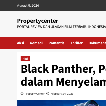
Skip
August 8, 2026
to
content
Propertycenter
PORTAL REVIEW DAN ULASAN FILM TERBARU INDONESIA
Aksi
Komedi
Romantis
Thriller
Dokument
Aksi
Black Panther, 
dalam Menyelam
Property Center
February 24, 2025