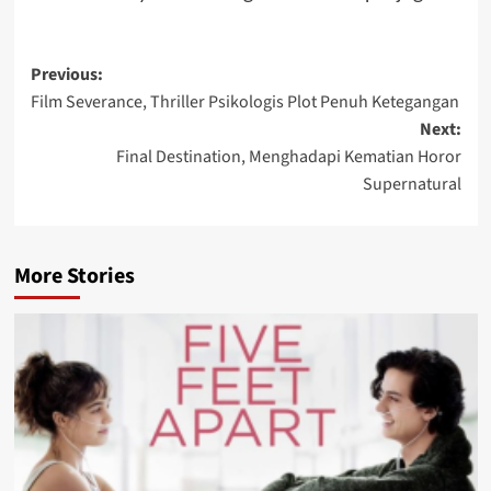
Post
Previous:
Film Severance, Thriller Psikologis Plot Penuh Ketegangan
navigation
Next:
Final Destination, Menghadapi Kematian Horor
Supernatural
More Stories