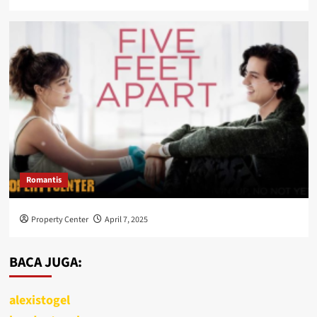
Romantis
Property Center
April 7, 2025
BACA JUGA:
alexistogel